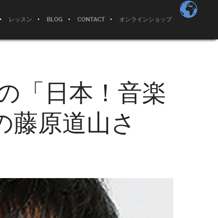
レッスン
BLOG
CONTACT
オンラインショップ
塚の「日本！音楽
の藤原道山さ