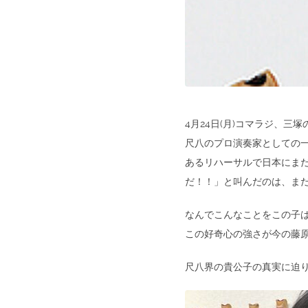
4月24日(月)コマラジ、
尺八のプロ演奏家としての
あるリハーサルで日本にまだ
だ！！」と叫んだのは、ま
なんでこんなことをこの子
この好奇心の強さが今の藤
尺八界の貴公子の真実に迫