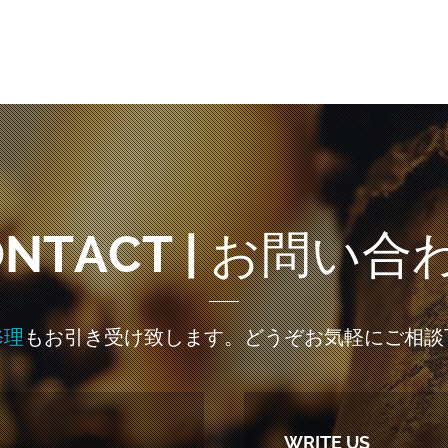
ONTACT | お問い合
修理
もお引き受け致します。どうぞお気軽にご相談
WRITE US