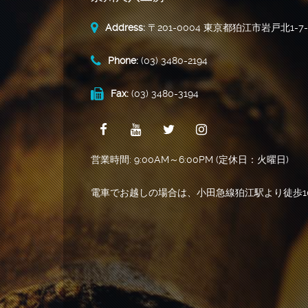
Address:
〒201-0004 東京都狛江市岩戸北1-7-
Phone:
(03) 3480-2194
Fax:
(03) 3480-3194
営業時間: 9:00AM～6:00PM (定休日：火曜日)
電車でお越しの場合は、小田急線狛江駅より徒歩1