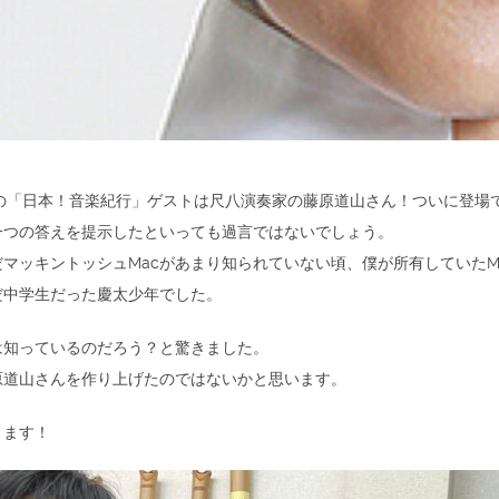
三塚の「日本！音楽紀行」ゲストは尺八演奏家の藤原道山さん！ついに登場
一つの答えを提示したといっても過言ではないでしょう。
マッキントッシュMacがあまり知られていない頃、僕が所有していたM
だ中学生だった慶太少年でした。
は知っているのだろう？と驚きました。
原道山さんを作り上げたのではないかと思います。
ります！